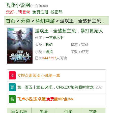
飞鹿小说网
(m.feilu.cc)
您好，请登录
免费注册
找密码
首页
分类
科幻网游
>
>
> 游戏王：全盛超主流，
暴打原始人
游戏王：全盛超主流，暴打原始人
作者：
一言难尽中
大类：
科幻
状态：完成
小类：
虚拟
字数：67万
已有
3447797
人阅读
读
立即点击阅读 小说第一章
更
第一百五十章 出来吧，CNo.107银河眼时空龙
2025-01-2
装
飞卢小说(安卓版)
免费
赚VIP点!>>
加入书架
阅读
订阅
下载