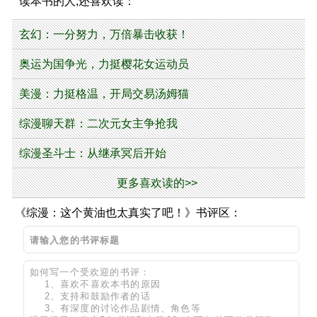
读本书的人,还喜欢读：
玄幻：一分努力，万倍暴击收获！
奥运为国争光，力挺樱花女运动员
美漫：力挺格温，开局交易汤姆猫
综漫聊天群：二次元女主争抢我
综漫圣斗士：从继承冥后开始
更多喜欢读的>>
《综漫：这个黄油也太真实了吧！》书评区：