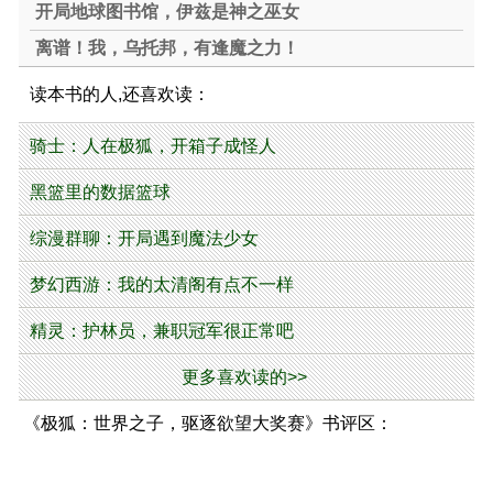
开局地球图书馆，伊兹是神之巫女
离谱！我，乌托邦，有逢魔之力！
读本书的人,还喜欢读：
骑士：人在极狐，开箱子成怪人
黑篮里的数据篮球
综漫群聊：开局遇到魔法少女
梦幻西游：我的太清阁有点不一样
精灵：护林员，兼职冠军很正常吧
更多喜欢读的>>
《极狐：世界之子，驱逐欲望大奖赛》书评区：