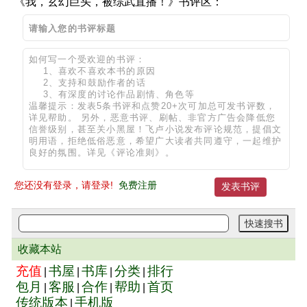
《我，玄幻巨头，被综武直播！》书评区：
您还没有登录，请登录!
免费注册
收藏本站
充值
书屋
书库
分类
排行
|
|
|
|
包月
客服
合作
帮助
首页
|
|
|
|
传统版本
手机版
|