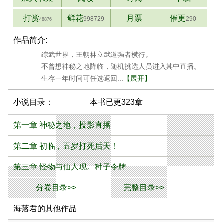
打赏
鲜花
月票
催更
998729
290
48876
作品简介:
综武世界，王朝林立武道强者横行。
不曾想神秘之地降临，随机挑选人员进入其中直播。
生存一年时间可任选返回...
【展开】
小说目录：
本书已更323章
第一章 神秘之地，投影直播
第二章 初临，五岁打死后天！
第三章 怪物与仙人现。种子令牌
分卷目录>>
完整目录>>
海落君的其他作品