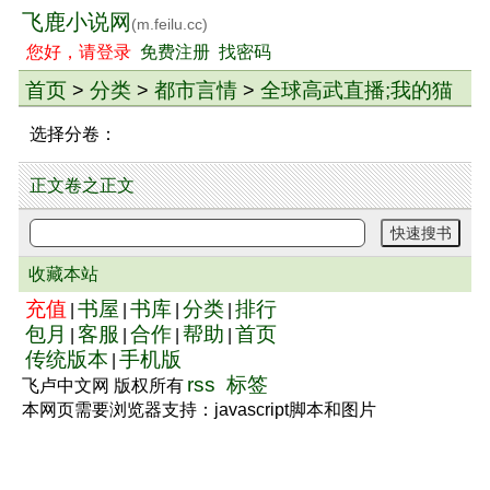
飞鹿小说网
(m.feilu.cc)
您好，请登录
免费注册
找密码
首页
分类
都市言情
全球高武直播;我的猫
>
>
>
是逆袭外挂
> 小说分卷
选择分卷：
正文卷之正文
收藏本站
充值
书屋
书库
分类
排行
|
|
|
|
包月
客服
合作
帮助
首页
|
|
|
|
传统版本
手机版
|
rss
标签
飞卢中文网 版权所有
本网页需要浏览器支持：javascript脚本和图片