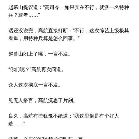
赵幕山提议道：“高司令，如果实在不行，就派一名特种
兵？或者……”
话还没说完，高航直接打断：“不行，这次综艺上级极其
看重，用特种兵算是怎么回事。”
赵幕山闭上了嘴，一言不发。
“你们呢？”高航再次问道。
众人这次彻底一言不发。
见无人搭言，高航沉思了片刻。
良久，高航有些犹豫不绝道：“我这里倒是有个好人
选……”