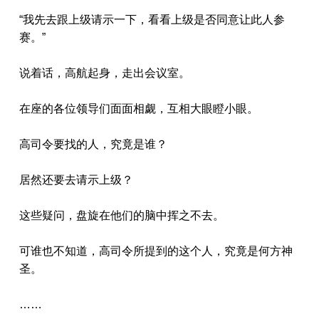
“我先去跟上级请示一下，看看上级是否同意让此人参
赛。”
说着话，高航起身，走出会议室。
在座的各位领导们面面相觑，互相大眼瞪小眼。
高司令要找的人，究竟是谁？
居然还要去请示上级？
这些疑问，盘旋在他们的脑中挥之不去。
可谁也不知道，高司令所提到的这个人，究竟是何方神
圣。
……