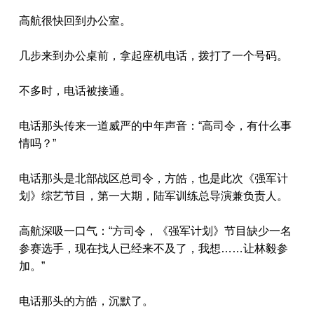
高航很快回到办公室。
几步来到办公桌前，拿起座机电话，拨打了一个号码。
不多时，电话被接通。
电话那头传来一道威严的中年声音：“高司令，有什么事
情吗？”
电话那头是北部战区总司令，方皓，也是此次《强军计
划》综艺节目，第一大期，陆军训练总导演兼负责人。
高航深吸一口气：“方司令，《强军计划》节目缺少一名
参赛选手，现在找人已经来不及了，我想……让林毅参
加。”
电话那头的方皓，沉默了。