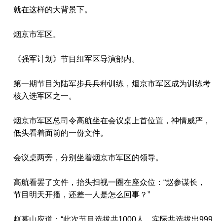
就在这样的大背景下。
烟京市军区。
《强军计划》节目组军区导演部内。
第一期节目为陆军步兵兵种训练，烟京市军区成为训练考
核入选军区之一。
烟京市军区总司令高航坐在会议桌上首位置，神情威严，
低头看着面前的一份文件。
会议桌两旁，分别坐着烟京市军区的领导。
高航看罢了文件，抬头扫视一圈在座众位：“赵参谋长，
节目明天开播，还差一人是怎么回事？”
赵幕山应道：“此次节目选拔共1000人，实际共选拔出999