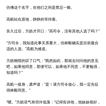
仿佛这个名字，在他们之间是禁忌一般。
高航站在原地，静静的等待着。
良久过后，方皓才开口：“高司令，没有其他人选了吗？”
“方司令，我知道此事关系重大，但林毅确实是目前最合
适的人选。”高航为难道。
方皓惋惜的叹了口气：“既然如此，那就去问问他的意见
吧，如果他同意，那便可以，如果他不同意，不要勉强，
知道吗？”
高航一挺身，肃声道：“是！请方司令放心，我一定先征
得林毅同意。”
“嗯。”方皓语气有些许低落：“记得告诉他，他妹妹很好，